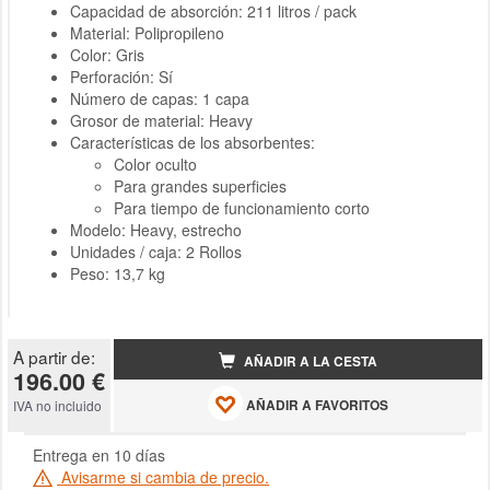
Capacidad de absorción: 211 litros / pack
Material: Polipropileno
Color: Gris
Perforación: Sí
Número de capas: 1 capa
Grosor de material: Heavy
Características de los absorbentes:
Color oculto
Para grandes superficies
Para tiempo de funcionamiento corto
Modelo: Heavy, estrecho
Unidades / caja: 2 Rollos
Peso: 13,7 kg
A partir de:
AÑADIR A LA CESTA
196.00 €
AÑADIR A FAVORITOS
IVA no incluido
Entrega en 10 días
Avisarme si cambia de precio.