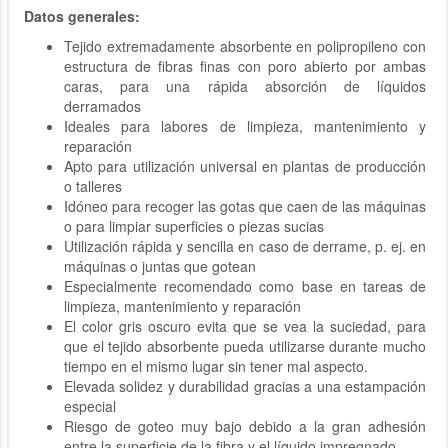
Datos generales:
Tejido extremadamente absorbente en polipropileno con
estructura de fibras finas con poro abierto por ambas
caras, para una rápida absorción de líquidos
derramados
Ideales para labores de limpieza, mantenimiento y
reparación
Apto para utilización universal en plantas de producción
o talleres
Idóneo para recoger las gotas que caen de las máquinas
o para limpiar superficies o piezas sucias
Utilización rápida y sencilla en caso de derrame, p. ej. en
máquinas o juntas que gotean
Especialmente recomendado como base en tareas de
limpieza, mantenimiento y reparación
El color gris oscuro evita que se vea la suciedad, para
que el tejido absorbente pueda utilizarse durante mucho
tiempo en el mismo lugar sin tener mal aspecto.
Elevada solidez y durabilidad gracias a una estampación
especial
Riesgo de goteo muy bajo debido a la gran adhesión
entre la superficie de la fibra y el líquido impregnado