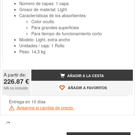
Número de capas: 1 capa
Grosor de material: Light
Características de los absorbentes:
Color oculto
Para grandes superficies
Para tiempo de funcionamiento corto
Modelo: Light, extra ancho
Unidades / caja: 1 Rollo
Peso: 14,3 kg
A partir de:
AÑADIR A LA CESTA
226.87 €
AÑADIR A FAVORITOS
IVA no incluido
Entrega en 10 días
Avisarme si cambia de precio.