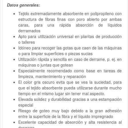
Datos generales:
Tejido extremadamente absorbente en polipropileno con
estructura de fibras finas con poro abierto por ambas
caras, para una rápida absorción de líquidos
derramados
Apto para utilización universal en plantas de producción
o talleres
Idóneo para recoger las gotas que caen de las máquinas
o para limpiar superficies o piezas sucias
Utilización rápida y sencilla en caso de derrame, p. ej. en
máquinas o juntas que gotean
Especialmente recomendado como base en tareas de
limpieza, mantenimiento y reparación
El color gris oscuro evita que se vea la suciedad, para
que el tejido absorbente pueda utilizarse durante mucho
tiempo en el mismo lugar sin tener mal aspecto.
Elevada solidez y durabilidad gracias a una estampación
especial
Riesgo de goteo muy bajo debido a la gran adhesión
entre la superficie de la fibra y el líquido impregnado
Excelente capacidad de absorción y alta resistencia al
desgarro