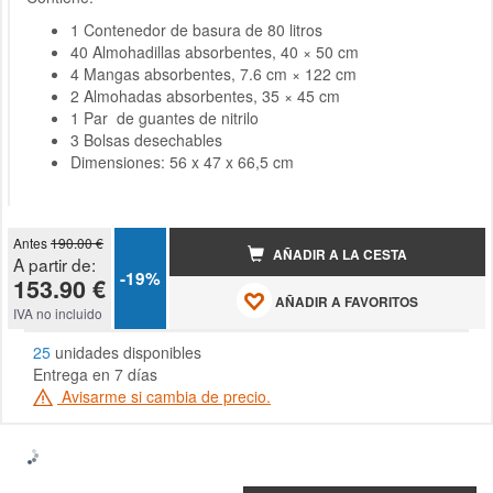
1 Contenedor de basura de 80 litros
40 Almohadillas absorbentes, 40 × 50 cm
4 Mangas absorbentes, 7.6 cm × 122 cm
2 Almohadas absorbentes, 35 × 45 cm
1 Par de guantes de nitrilo
3 Bolsas desechables
Dimensiones: 56 x 47 x 66,5 cm
Antes
190.00 €
AÑADIR A LA CESTA
A partir de:
-19%
153.90 €
AÑADIR A FAVORITOS
IVA no incluido
25
unidades disponibles
Entrega en 7 días
Avisarme si cambia de precio.