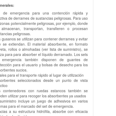
nerales:
t de emergencia para una contención rápida y
ctiva de derrames de sustancias peligrosas. Para uso
zonas potencialmente peligrosas, por ejemplo, donde
 almacenan, transportan, transfieren o procesan
tancias peligrosas.
 gusanos se utilizan para contener derrames y evitar
e se extiendan. El material absorbente, en formato
eta, rollos o almohadas (ver lista de suministro), se
liza para para absorber el líquido derramado. Los sets
 emergencia también disponen de guantes de
tección para el usuario y bolsas de desecho para los
orbentes sucios.
ales para el transporte rápido al lugar de utilización
sorbentes seleccionados desde un punto de vista
ctico
s contenedores con ruedas estancos también se
den utilizar para recoger los absorbentes ya usados
suministro incluye un juego de adhesivos en varios
omas para el marcado del set de emergencia.
cias a su estructura hidrófila, absorbe con eficacia