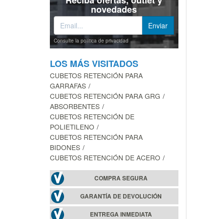
Reciba ofertas, outlet y
novedades
Consulte la política de privacidad
LOS MÁS VISITADOS
CUBETOS RETENCIÓN PARA
GARRAFAS
CUBETOS RETENCIÓN PARA GRG
ABSORBENTES
CUBETOS RETENCIÓN DE
POLIETILENO
CUBETOS RETENCIÓN PARA
BIDONES
CUBETOS RETENCIÓN DE ACERO
COMPRA SEGURA
GARANTÍA DE DEVOLUCIÓN
ENTREGA INMEDIATA