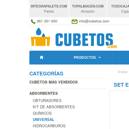
INTEGRAPALETS
.COM
TOPALMACEN
.COM
TODOCAJ
Palets
Almacén
Caja
961 351 650
info@cubetos.com
PRODUCTOS
Inicio
CATEGORÍAS
CUBETOS MÁS VENDIDOS
SET 
ABSORBENTES
OBTURADORES
KIT DE ABSORBENTES
QUÍMICOS
UNIVERSAL
HIDROCARBUROS