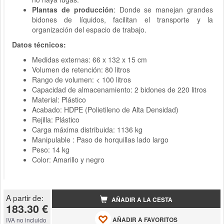
Plantas de producción
: Donde se manejan grandes
bidones de líquidos, facilitan el transporte y la
organización del espacio de trabajo.
Datos técnicos:
Medidas externas: 66 x 132 x 15 cm
Volumen de retención: 80 litros
Rango de volumen: < 100 litros
Capacidad de almacenamiento: 2 bidones de 220 litros
Material: Plástico
Acabado: HDPE (Polietileno de Alta Densidad)
Rejilla: Plástico
Carga máxima distribuida: 1136 kg
Manipulable : Paso de horquillas lado largo
Peso:
14
kg
Color: Amarillo y negro
A partir de:
AÑADIR A LA CESTA
183.30 €
AÑADIR A FAVORITOS
IVA no incluido