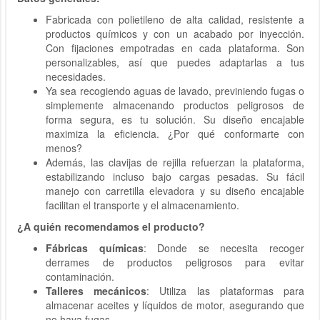
Fabricada con polietileno de alta calidad, resistente a
productos químicos y con un acabado por inyección.
Con fijaciones empotradas en cada plataforma. Son
personalizables, así que puedes adaptarlas a tus
necesidades.
Ya sea recogiendo aguas de lavado, previniendo fugas o
simplemente almacenando productos peligrosos de
forma segura, es tu solución. Su diseño encajable
maximiza la eficiencia. ¿Por qué conformarte con
menos?
Además, las clavijas de rejilla refuerzan la plataforma,
estabilizando incluso bajo cargas pesadas. Su fácil
manejo con carretilla elevadora y su diseño encajable
facilitan el transporte y el almacenamiento.
¿A quién recomendamos el producto?
Fábricas químicas
: Donde se necesita recoger
derrames de productos peligrosos para evitar
contaminación.
Talleres mecánicos
: Utiliza las plataformas para
almacenar aceites y líquidos de motor, asegurando que
no haya fugas.