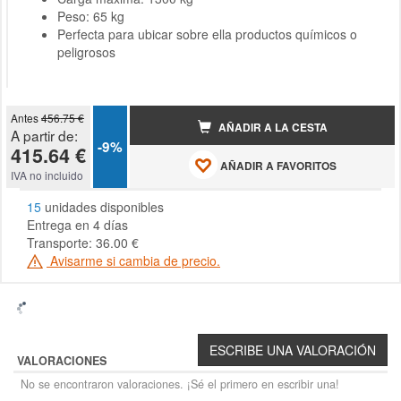
Peso: 65 kg
Perfecta para ubicar sobre ella productos químicos o
peligrosos
Antes
456.75 €
AÑADIR A LA CESTA
A partir de:
-9%
415.64 €
AÑADIR A FAVORITOS
IVA no incluido
15
unidades disponibles
Entrega en 4 días
Transporte: 36.00 €
Avisarme si cambia de precio.
VALORACIONES
No se encontraron valoraciones. ¡Sé el primero en escribir una!