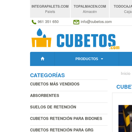
INTEGRAPALETS
.COM
TOPALMACEN
.COM
TODOCAJ
Palets
Almacén
Caja
961 351 650
info@cubetos.com
PRODUCTOS
Inicio
CATEGORÍAS
CUBETOS MÁS VENDIDOS
CUBE
ABSORBENTES
SUELOS DE RETENCIÓN
CUBETOS RETENCIÓN PARA BIDONES
CUBETOS RETENCIÓN PARA GRG