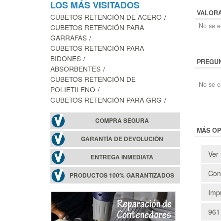
LOS MÁS VISITADOS
VALOR
CUBETOS RETENCIÓN DE ACERO
No se en
CUBETOS RETENCIÓN PARA
GARRAFAS
CUBETOS RETENCIÓN PARA
BIDONES
PREGUN
ABSORBENTES
CUBETOS RETENCIÓN DE
No se e
POLIETILENO
CUBETOS RETENCIÓN PARA GRG
COMPRA SEGURA
MÁS OP
GARANTÍA DE DEVOLUCIÓN
Ver 
ENTREGA INMEDIATA
Cons
PRODUCTOS 100% GARANTIZADOS
Impr
961