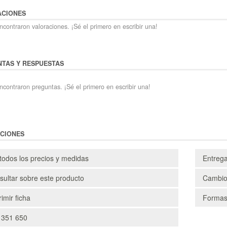
ACIONES
contraron valoraciones. ¡Sé el primero en escribir una!
TAS Y RESPUESTAS
ncontraron preguntas. ¡Sé el primero en escribir una!
CIONES
todos los precios y medidas
Entreg
ultar sobre este producto
Cambio
imir ficha
Formas
 351 650