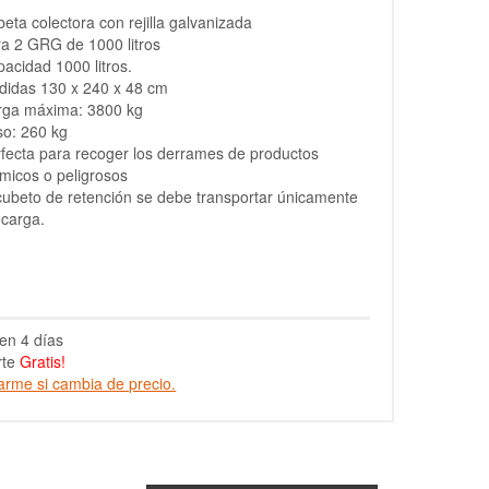
eta colectora con rejilla galvanizada
a 2 GRG de 1000 litros
acidad 1000 litros.
didas 130 x 240 x 48 cm
rga máxima: 3800 kg
o: 260 kg
fecta para recoger los derrames de productos
micos o peligrosos
cubeto de retención se debe transportar únicamente
 carga.
en 4 días
rte
Gratis!
arme si cambia de precio.