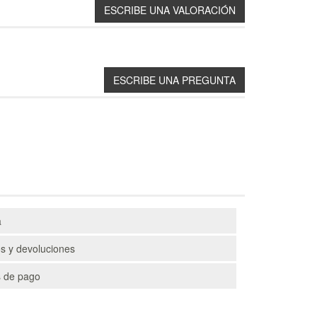
a
s y devoluciones
 de pago