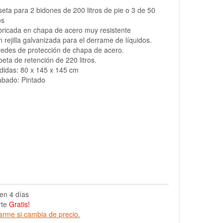
eta para 2 bidones de 200 litros de pie o 3 de 50
os
ricada en chapa de acero muy resistente
 rejilla galvanizada para el derrame de líquidos.
edes de protección de chapa de acero.
eta de retención de 220 litros.
idas: 80 x 145 x 145 cm
abado: Pintado
en 4 días
rte
Gratis!
arme si cambia de precio.