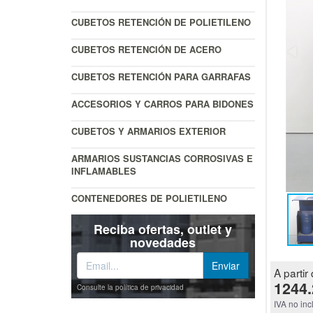
CUBETOS RETENCIÓN DE POLIETILENO
CUBETOS RETENCIÓN DE ACERO
CUBETOS RETENCIÓN PARA GARRAFAS
ACCESORIOS Y CARROS PARA BIDONES
CUBETOS Y ARMARIOS EXTERIOR
ARMARIOS SUSTANCIAS CORROSIVAS E
INFLAMABLES
CONTENEDORES DE POLIETILENO
Reciba ofertas, outlet y
novedades
A partir 
1244.
Consulte la política de privacidad
IVA no inc