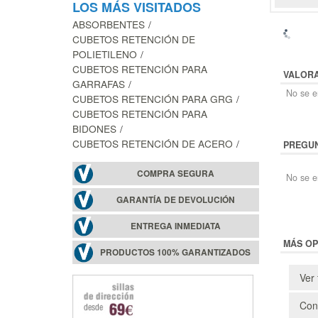
LOS MÁS VISITADOS
ABSORBENTES
CUBETOS RETENCIÓN DE
POLIETILENO
CUBETOS RETENCIÓN PARA
VALOR
GARRAFAS
No se en
CUBETOS RETENCIÓN PARA GRG
CUBETOS RETENCIÓN PARA
BIDONES
CUBETOS RETENCIÓN DE ACERO
PREGUN
COMPRA SEGURA
No se e
GARANTÍA DE DEVOLUCIÓN
ENTREGA INMEDIATA
MÁS OP
PRODUCTOS 100% GARANTIZADOS
Ver 
Cons