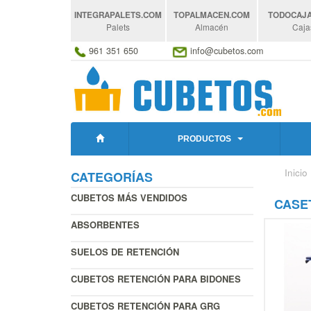
INTEGRAPALETS
.COM
TOPALMACEN
.COM
TODOCAJ
Palets
Almacén
Caja
961 351 650
info@cubetos.com
PRODUCTOS
Inicio
CATEGORÍAS
CUBETOS MÁS VENDIDOS
CASET
ABSORBENTES
SUELOS DE RETENCIÓN
CUBETOS RETENCIÓN PARA BIDONES
CUBETOS RETENCIÓN PARA GRG