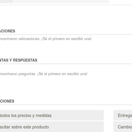
ACIONES
contraron valoraciones. ¡Sé el primero en escribir una!
TAS Y RESPUESTAS
ncontraron preguntas. ¡Sé el primero en escribir una!
CIONES
todos los precios y medidas
Entreg
ultar sobre este producto
Cambio