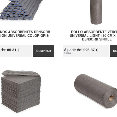
NOS ABSORBENTES DENSORB
ROLLO ABSORBENTE VERS
SIÓN UNIVERSAL COLOR GRIS
UNIVERSAL LIGHT 150 CM X 
DENSORB SINGLE
r de:
85.31 €
A partir de:
226.87 €
COMPRAR
C
SIN IVA