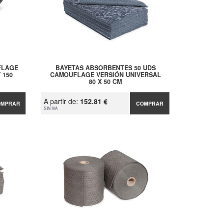
FLAGE
BAYETAS ABSORBENTES 50 UDS
 150
CAMOUFLAGE VERSIÓN UNIVERSAL
80 X 50 CM
A partir de:
152.81 €
OMPRAR
COMPRAR
SIN IVA