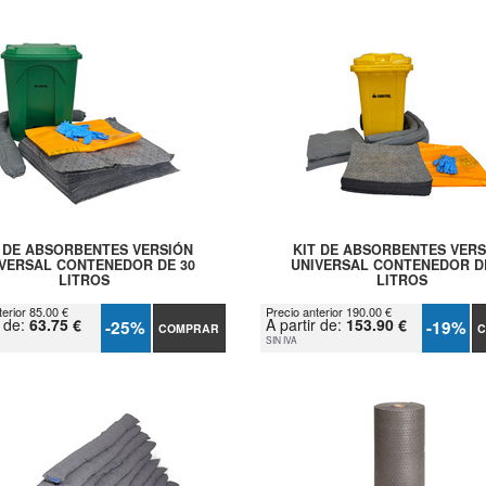
T DE ABSORBENTES VERSIÓN
KIT DE ABSORBENTES VERS
VERSAL CONTENEDOR DE 30
UNIVERSAL CONTENEDOR D
LITROS
LITROS
terior 85.00 €
Precio anterior 190.00 €
r de:
63.75 €
A partir de:
153.90 €
-25%
-19%
COMPRAR
C
SIN IVA