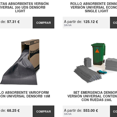
ETAS ABSORBENTES VERSIÓN
ROLLO ABSORBENTE DENS
IVERSAL 200 UDS DENSORB
VERSIÓN UNIVERSAL ECON
LIGHT
SINGLE LIGHT
r de:
57.31 €
A partir de:
125.12 €
COMPRAR
C
SIN IVA
LO ABSORBENTE VARIOFORM
SET EMERGENCIA DENSO
IÓN UNIVERSAL DENSORB 15M
VERSIÓN UNIVERSAL CONTE
CON RUEDAS 238L
r de:
68.25 €
A partir de:
553.00 €
COMPRAR
C
SIN IVA