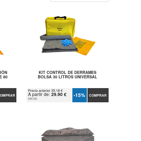
IÓN
KIT CONTROL DE DERRAMES
E 80
BOLSA 30 LITROS UNIVERSAL
Precio anterior 35.18 €
A partir de:
29.90 €
-15%
OMPRAR
COMPRAR
SIN IVA