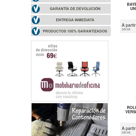
BAY
UN
GARANTÍA DE DEVOLUCIÓN
ENTREGA INMEDIATA
A parti
SIN IVA
PRODUCTOS 100% GARANTIZADOS
ROL
VERS
A parti
SIN IVA