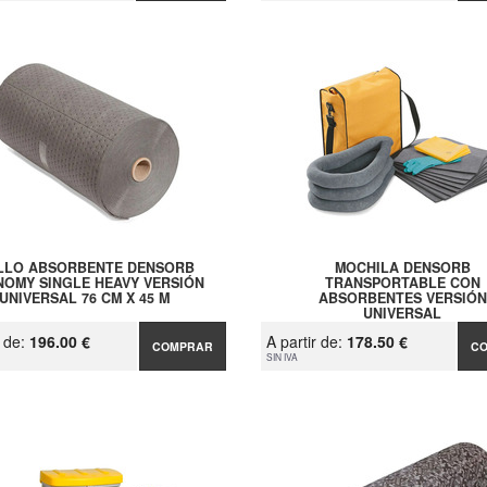
LLO ABSORBENTE DENSORB
MOCHILA DENSORB
OMY SINGLE HEAVY VERSIÓN
TRANSPORTABLE CON
UNIVERSAL 76 CM X 45 M
ABSORBENTES VERSIÓN
UNIVERSAL
r de:
196.00 €
A partir de:
178.50 €
COMPRAR
C
SIN IVA