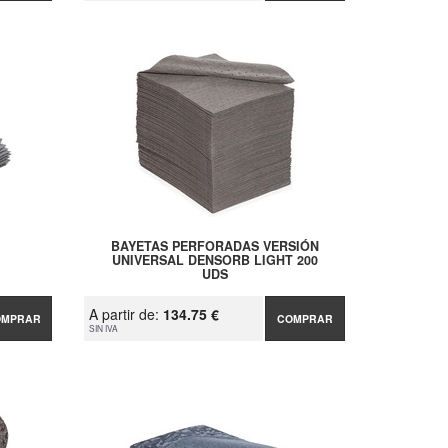
BAYETAS PERFORADAS VERSIÓN
UNIVERSAL DENSORB LIGHT 200
UDS
A partir de:
134.75 €
OMPRAR
COMPRAR
SIN IVA