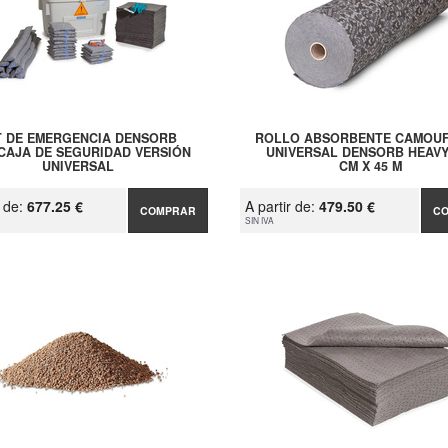
T DE EMERGENCIA DENSORB
ROLLO ABSORBENTE CAMOU
 CAJA DE SEGURIDAD VERSIÓN
UNIVERSAL DENSORB HEAVY
UNIVERSAL
CM X 45 M
r de:
677.25 €
A partir de:
479.50 €
COMPRAR
C
SIN IVA