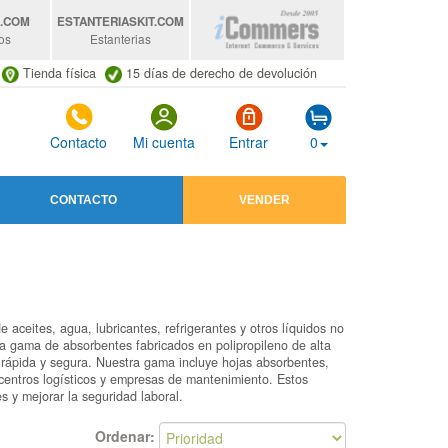
S
.COM
ESTANTERIASKIT
.COM
os
Estanterias
Tienda física
15 días de derecho de devolución
Contacto
Mi cuenta
Entrar
0
CONTACTO
VENDER
 aceites, agua, lubricantes, refrigerantes y otros líquidos no
a gama de absorbentes fabricados en polipropileno de alta
a rápida y segura. Nuestra gama incluye hojas absorbentes,
 centros logísticos y empresas de mantenimiento. Estos
s y mejorar la seguridad laboral.
Ordenar: