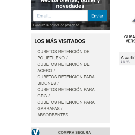
Reciba ofertas, outlet y
novedades
Consulte la política de privacidad
GUSA
LOS MÁS VISITADOS
VER
CUBETOS RETENCIÓN DE
A parti
POLIETILENO
SIN IVA
CUBETOS RETENCIÓN DE
ACERO
CUBETOS RETENCIÓN PARA
BIDONES
CUBETOS RETENCIÓN PARA
GRG
CUBETOS RETENCIÓN PARA
GARRAFAS
ABSORBENTES
COMPRA SEGURA