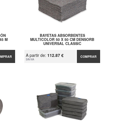
IÓN
BAYETAS ABSORBENTES
45 M
MULTICOLOR 50 X 50 CM DENSORB
UNIVERSAL CLASSIC
A partir de:
112.87 €
OMPRAR
COMPRAR
SIN IVA