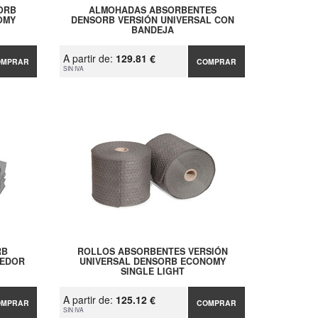
ORB
ALMOHADAS ABSORBENTES
OMY
DENSORB VERSIÓN UNIVERSAL CON
BANDEJA
A partir de:
129.81 €
OMPRAR
COMPRAR
SIN IVA
RB
ROLLOS ABSORBENTES VERSIÓN
NEDOR
UNIVERSAL DENSORB ECONOMY
SINGLE LIGHT
A partir de:
125.12 €
OMPRAR
COMPRAR
SIN IVA